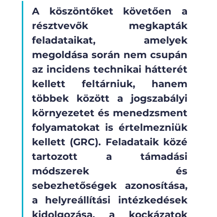
A köszöntőket követően a 
résztvevők megkapták 
feladataikat, amelyek 
megoldása során nem csupán 
az incidens technikai hátterét 
kellett feltárniuk, hanem 
többek között a jogszabályi 
környezetet és menedzsment 
folyamatokat is értelmezniük 
kellett (GRC). Feladataik közé 
tartozott a támadási 
módszerek és 
sebezhetőségek azonosítása, 
a helyreállítási intézkedések 
kidolgozása, a kockázatok 