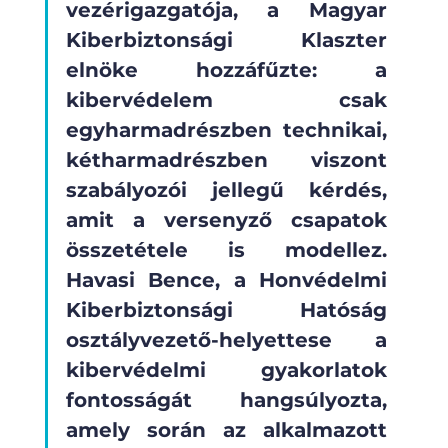
vezérigazgatója, a Magyar 
Kiberbiztonsági Klaszter 
elnöke hozzáfűzte: a 
kibervédelem csak 
egyharmadrészben technikai, 
kétharmadrészben viszont 
szabályozói jellegű kérdés, 
amit a versenyző csapatok 
összetétele is modellez. 
Havasi Bence, a Honvédelmi 
Kiberbiztonsági Hatóság 
osztályvezető-helyettese a 
kibervédelmi gyakorlatok 
fontosságát hangsúlyozta, 
amely során az alkalmazott 