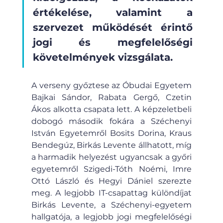
értékelése, valamint a 
szervezet működését érintő 
jogi és megfelelőségi 
követelmények vizsgálata.
A verseny győztese az Óbudai Egyetem 
Bajkai Sándor, Rabata Gergő, Czetin 
Ákos alkotta csapata lett. A képzeletbeli 
dobogó második fokára a Széchenyi 
István Egyetemről Bosits Dorina, Kraus 
Bendegúz, Birkás Levente állhatott, míg 
a harmadik helyezést ugyancsak a győri 
egyetemről Szigedi-Tóth Noémi, Imre 
Ottó László és Hegyi Dániel szerezte 
meg. A legjobb IT-csapattag különdíjat 
Birkás Levente, a Széchenyi-egyetem 
hallgatója, a legjobb jogi megfelelőségi 