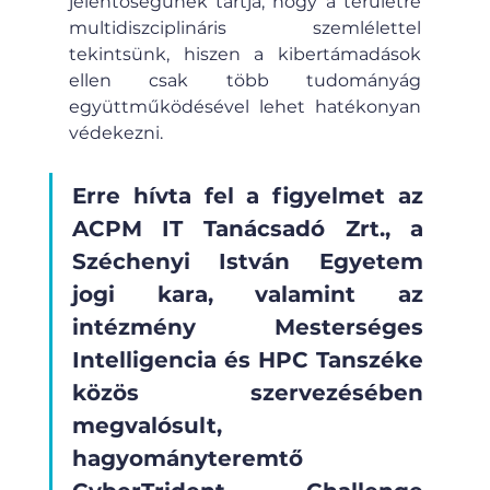
jelentőségűnek tartja, hogy a területre 
multidiszciplináris szemlélettel 
tekintsünk, hiszen a kibertámadások 
ellen csak több tudományág 
együttműködésével lehet hatékonyan 
védekezni.
Erre hívta fel a figyelmet az 
ACPM IT Tanácsadó Zrt., a 
Széchenyi István Egyetem 
jogi kara, valamint az 
intézmény Mesterséges 
Intelligencia és HPC Tanszéke 
közös szervezésében 
megvalósult, 
hagyományteremtő 