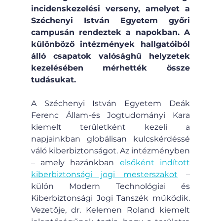
incidenskezelési verseny, amelyet a 
Széchenyi István Egyetem győri 
campusán rendeztek a napokban. A 
különböző intézmények hallgatóiból 
álló csapatok valósághű helyzetek 
kezelésében mérhették össze 
tudásukat.
A Széchenyi István Egyetem Deák 
Ferenc Állam-és Jogtudományi Kara 
kiemelt területként kezeli a 
napjainkban globálisan kulcskérdéssé 
váló kiberbiztonságot. Az intézményben 
– amely hazánkban 
elsőként indított 
kiberbiztonsági jogi mesterszakot
 – 
külön Modern Technológiai és 
Kiberbiztonsági Jogi Tanszék működik. 
Vezetője, dr. Kelemen Roland kiemelt 