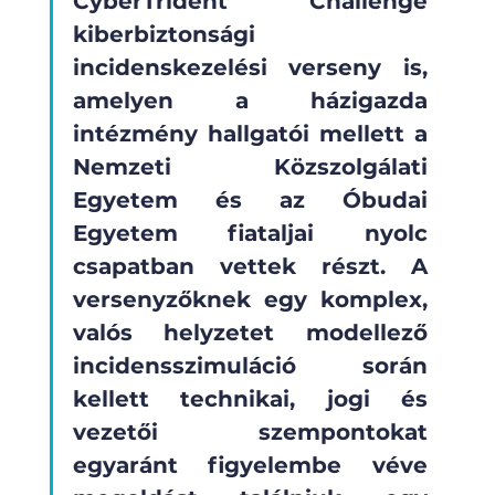
CyberTrident Challenge 
kiberbiztonsági 
incidenskezelési verseny is, 
amelyen a házigazda 
intézmény hallgatói mellett a 
Nemzeti Közszolgálati 
Egyetem és az Óbudai 
Egyetem fiataljai nyolc 
csapatban vettek részt. A 
versenyzőknek egy komplex, 
valós helyzetet modellező 
incidensszimuláció során 
kellett technikai, jogi és 
vezetői szempontokat 
egyaránt figyelembe véve 