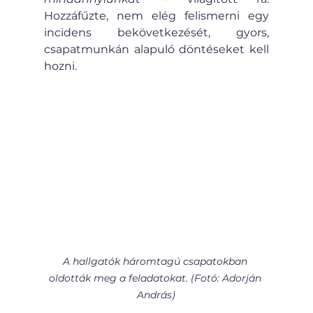
Hozzáfűzte, nem elég felismerni egy 
incidens bekövetkezését, gyors, 
csapatmunkán alapuló döntéseket kell 
hozni.
A hallgatók háromtagú csapatokban 
oldották meg a feladatokat. (Fotó: Adorján 
András)