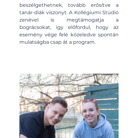
beszélgethetnek, tovább erősítve a 
tanár-diák viszonyt. A Kollégiumi Stúdió 
zenével is megtámogatja a 
bográcsokat, így előfordul, hogy az 
esemény vége felé közeledve spontán 
mulatságba csap át a program.