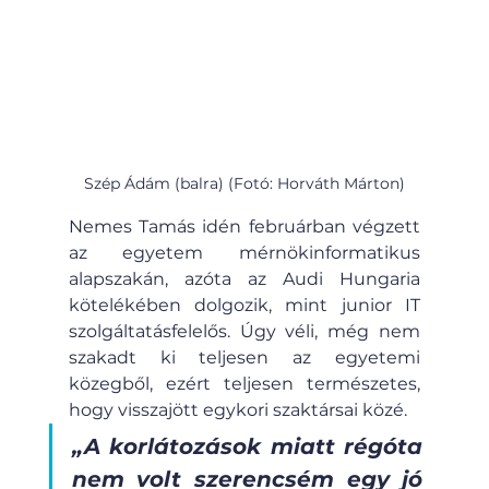
Szép Ádám (balra) (Fotó: Horváth Márton)
Nemes Tamás idén februárban végzett 
az egyetem mérnökinformatikus 
alapszakán, azóta az Audi Hungaria 
kötelékében dolgozik, mint junior IT 
szolgáltatásfelelős. Úgy véli, még nem 
szakadt ki teljesen az egyetemi 
közegből, ezért teljesen természetes, 
hogy visszajött egykori szaktársai közé.
„A korlátozások miatt régóta 
nem volt szerencsém egy jó 