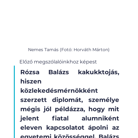
Nemes Tamás (Fotó: Horváth Márton)
Előző megszólalóinkhoz képest
Rózsa Balázs kakukktojás, 
hiszen 
közlekedésmérnökként 
szerzett diplomát, személye 
mégis jól példázza, hogy mit 
jelent fiatal alumniként 
eleven kapcsolatot ápolni az 
egyetemi közösséggel. Balázs 