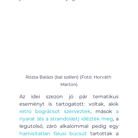
Rózsa Balázs (bal szélen) (Fotó: Horváth 
Márton)
Az idei szezon jó pár tematikus 
eseményt is tartogatott: voltak, akik 
retro bográcsot szerveztek
, mások 
a 
nyarat (és a strandolást) idézték meg
, a 
legutolsó, záró alkalommal pedig egy 
hamisítatlan falusi búcsút
 tartottak a 