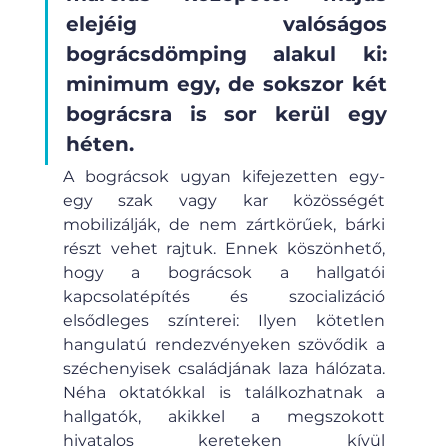
elejéig valóságos 
bográcsdömping alakul ki: 
minimum egy, de sokszor két 
bográcsra is sor kerül egy 
héten.
A bográcsok ugyan kifejezetten egy-
egy szak vagy kar közösségét 
mobilizálják, de nem zártkörűek, bárki 
részt vehet rajtuk. Ennek köszönhető, 
hogy a bográcsok a hallgatói 
kapcsolatépítés és szocializáció 
elsődleges színterei: Ilyen kötetlen 
hangulatú rendezvényeken szövődik a 
széchenyisek családjának laza hálózata. 
Néha oktatókkal is találkozhatnak a 
hallgatók, akikkel a megszokott 
hivatalos kereteken kívül 