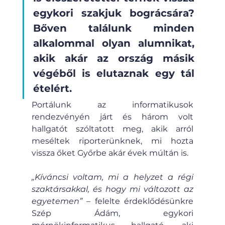
egykori szakjuk bográcsára? 
Bőven találunk minden 
alkalommal olyan alumnikat, 
akik akár az ország másik 
végéből is elutaznak egy tál 
ételért.
Portálunk az informatikusok 
rendezvényén járt és három volt 
hallgatót szóltatott meg, akik arról 
meséltek riporterünknek, mi hozta 
vissza őket Győrbe akár évek múltán is.
„Kíváncsi voltam, mi a helyzet a régi 
szaktársakkal, és hogy mi változott az 
egyetemen” 
– felelte érdeklődésünkre 
Szép Ádám, egykori 