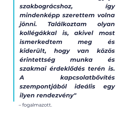
szakbográcshoz, így 
mindenképp szerettem volna 
jönni. Találkoztam olyan 
kollégákkal is, akivel most 
ismerkedtem meg és 
kiderült, hogy van közös 
érintettség munka és 
szakmai érdeklődés terén is. 
A kapcsolatbővítés 
szempontjából ideális egy 
ilyen rendezvény"
– fogalmazott.