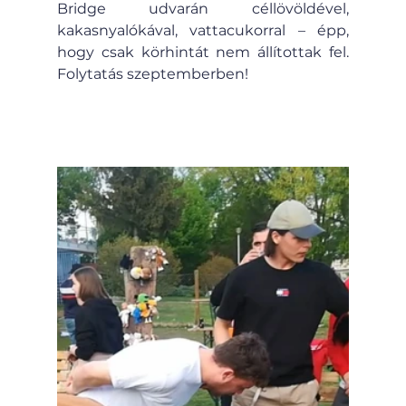
Bridge udvarán céllövöldével, 
kakasnyalókával, vattacukorral – épp, 
hogy csak körhintát nem állítottak fel. 
Folytatás szeptemberben!