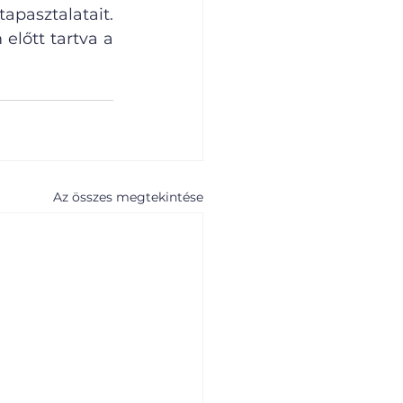
pasztalatait. 
lőtt tartva a 
Az összes megtekintése