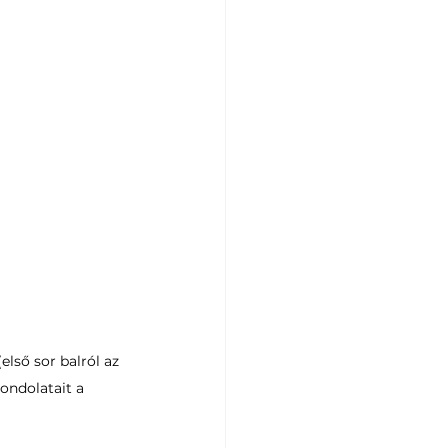
lső sor balról az 
ondolatait a 