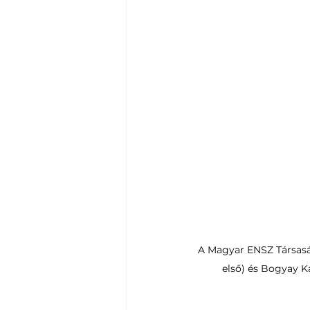
A Magyar ENSZ Társaság
első) és Bogyay K