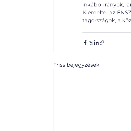
inkább irányok, am
Kiemelte: az ENSZ
tagországok, a köz
Friss bejegyzések