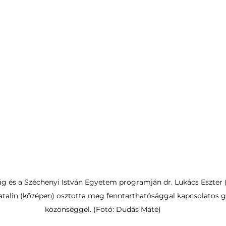
 és a Széchenyi István Egyetem programján dr. Lukács Eszter (e
atalin (középen) osztotta meg fenntarthatósággal kapcsolatos g
közönséggel. (Fotó: Dudás Máté)