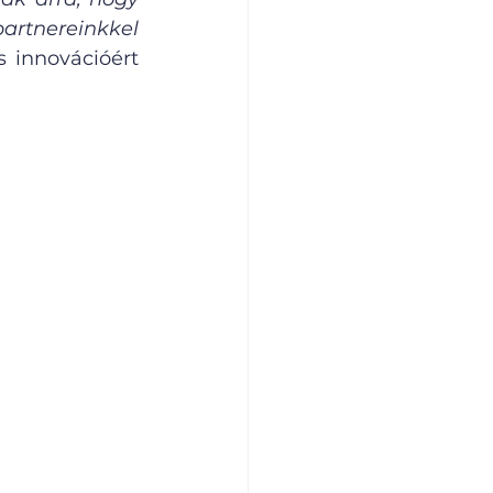
rtnereinkkel 
 innovációért 