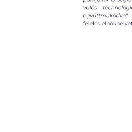
valós technológi
együttműködve” 
felelős elnökhelyet