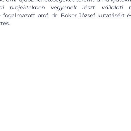
ai projektekben vegyenek részt, vállalati pa
– fogalmazott prof. dr. Bokor József kutatásért és
tes.