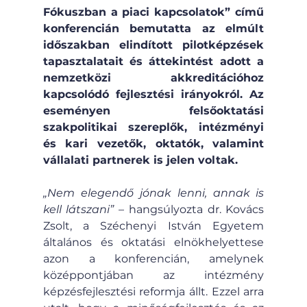
Fókuszban a piaci kapcsolatok” című 
konferencián bemutatta az elmúlt 
időszakban elindított pilotképzések 
tapasztalatait és áttekintést adott a 
nemzetközi akkreditációhoz 
kapcsolódó fejlesztési irányokról. Az 
eseményen felsőoktatási 
szakpolitikai szereplők, intézményi 
és kari vezetők, oktatók, valamint 
vállalati partnerek is jelen voltak.
„Nem elegendő jónak lenni, annak is 
kell látszani”
 – hangsúlyozta dr. Kovács 
Zsolt, a Széchenyi István Egyetem 
általános és oktatási elnökhelyettese 
azon a konferencián, amelynek 
középpontjában az intézmény 
képzésfejlesztési reformja állt. Ezzel arra 