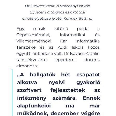
Dr. Kovács Zsolt, a Széchenyi István 
Egyetem általános és oktatási 
elnökhelyettese (Fotó: Korinek Bettina)
Egy másik kitűnő példa a 
Gépészmérnöki, Informatikai és 
Villamosmérnöki Kar Informatika 
Tanszéke és az Audi Iskola közös 
együttműködése volt. Dr. Kovács Katalin 
tanszékvezető egyetemi docens 
elmondta: 
„A hallgatók hét csapatot 
alkotva nyelvi gyakorló 
szoftvert fejlesztettek az 
intézmény számára. Ennek 
alapfunkciói ma már 
működnek, december végére 