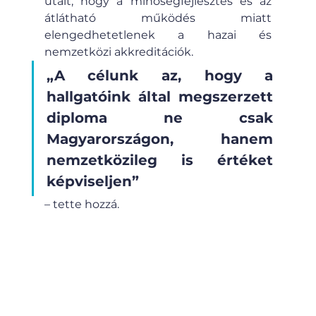
utalt, hogy a minőségfejlesztés és az 
átlátható működés miatt 
elengedhetetlenek a hazai és 
nemzetközi akkreditációk. 
„A célunk az, hogy a 
hallgatóink által megszerzett 
diploma ne csak 
Magyarországon, hanem 
nemzetközileg is értéket 
képviseljen” 
– tette hozzá.