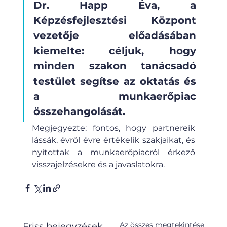
Dr. Happ Éva, a 
Képzésfejlesztési Központ 
vezetője előadásában 
kiemelte: céljuk, hogy 
minden szakon tanácsadó 
testület segítse az oktatás és 
a munkaerőpiac 
összehangolását. 
Megjegyezte: fontos, hogy partnereik 
lássák, évről évre értékelik szakjaikat, és 
nyitottak a munkaerőpiacról érkező 
visszajelzésekre és a javaslatokra.
Az összes megtekintése
Friss bejegyzések