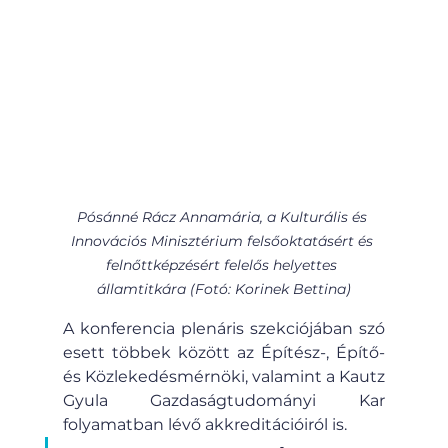
Pósánné Rácz Annamária, a Kulturális és 
Innovációs Minisztérium felsőoktatásért és 
felnőttképzésért felelős helyettes 
államtitkára (Fotó: Korinek Bettina)
A konferencia plenáris szekciójában szó 
esett többek között az Építész-, Építő- 
és Közlekedésmérnöki, valamint a Kautz 
Gyula Gazdaságtudományi Kar 
folyamatban lévő akkreditációiról is. 