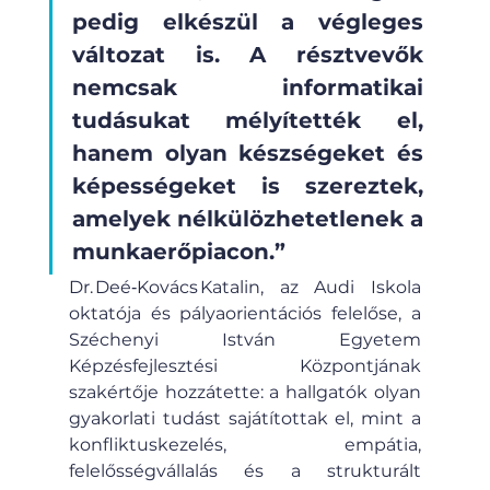
pedig elkészül a végleges 
változat is. A résztvevők 
nemcsak informatikai 
tudásukat mélyítették el, 
hanem olyan készségeket és 
képességeket is szereztek, 
amelyek nélkülözhetetlenek a 
munkaerőpiacon.” 
Dr. Deé‑Kovács Katalin, az Audi Iskola 
oktatója és pályaorientációs felelőse, a 
Széchenyi István Egyetem 
Képzésfejlesztési Központjának 
szakértője hozzátette: a hallgatók olyan 
gyakorlati tudást sajátítottak el, mint a 
konfliktuskezelés, empátia, 
felelősségvállalás és a strukturált 