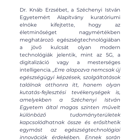
Dr. Knáb Erzsébet, a Széchenyi István 
Egyetemért Alapítvány kuratóriumi 
elnöke kifejtette, hogy az 
életminőséget nagymértékben 
meghatározó egészségtechnológiában 
a jövő kulcsát olyan modern 
technológiák jelentik, mint az 5G, a 
digitalizáció vagy a mesterséges 
intelligencia. 
„Erre alapozva nemcsak új 
egészségügyi képzések, szolgáltatások 
találnak otthonra itt, hanem olyan 
kutatás-fejlesztési tevékenységek is, 
amelyekben a Széchenyi István 
Egyetem által magas szinten művelt 
különböző tudományterületek 
kapcsolódhatnak össze és erősíthetik 
egymást az egészségtechnológiai 
innovációk érdekében. Ennek során 