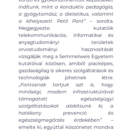
indítunk, mint a konduktív pedagógia, 
a gyógytornász, a dietetikus, valamint 
a kihelyezett Pető Pont”
 – sorolta. 
Megjegyezte: kutatóik 
telekommunikációs, informatikai és 
anyagtudományi területek 
orvostudományi hasznosítását 
vizsgálják meg a Semmelweis Egyetem 
kutatóival közösen, amiből piacképes, 
gazdaságilag is sikeres szolgáltatások és 
technológiák jöhetnek létre. 
„Fontosnak tartjuk azt is, hogy 
minőségi, modern infrastruktúrával 
támogatott egészségügyi 
szolgáltatásokat alakítsunk ki, a 
hatékony prevenció és 
egészségmegőrzés érdekében”
 – 
emelte ki, egyúttal köszönetet mondva 