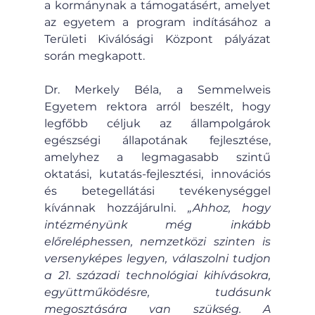
a kormánynak a támogatásért, amelyet 
az egyetem a program indításához a 
Területi Kiválósági Központ pályázat 
során megkapott.
Dr. Merkely Béla, a Semmelweis 
Egyetem rektora arról beszélt, hogy 
legfőbb céljuk az állampolgárok 
egészségi állapotának fejlesztése, 
amelyhez a legmagasabb szintű 
oktatási, kutatás-fejlesztési, innovációs 
és betegellátási tevékenységgel 
kívánnak hozzájárulni. 
„Ahhoz, hogy 
intézményünk még inkább 
előreléphessen, nemzetközi szinten is 
versenyképes legyen, válaszolni tudjon 
a 21. századi technológiai kihívásokra, 
együttműködésre, tudásunk 
megosztására van szükség. A 