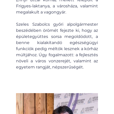
Frigyes-laktanya, a városháza, valamint 
megalakult a vagongyár.
Szeles Szabolcs győri alpolgármester 
beszédében örömét fejezte ki, hogy az 
épületegyüttes sorsa megoldódott, a 
benne kialakítandó egészségügyi 
funkciók pedig méltók lesznek a kórház 
múltjához. Úgy fogalmazott: a fejlesztés 
növeli a város vonzerejét, valamint az 
egyetem rangját, népszerűségét.