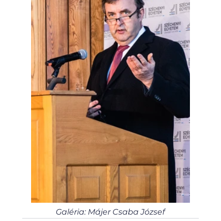
Galéria: Májer Csaba József