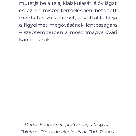
mutatja be a talaj kialakulását, élővilágát 
és az élelmiszer-termelésben betöltött 
meghatározó szerepét, egyúttal felhívja 
a figyelmet megóvásának fontosságára 
– szeptemberben a mosonmagyaróvári 
karra érkezik.
Dobos Endre Zsolt professzor, a Magyar 
Talajtani Társaság elnöke és dr. Tóth Tamás 