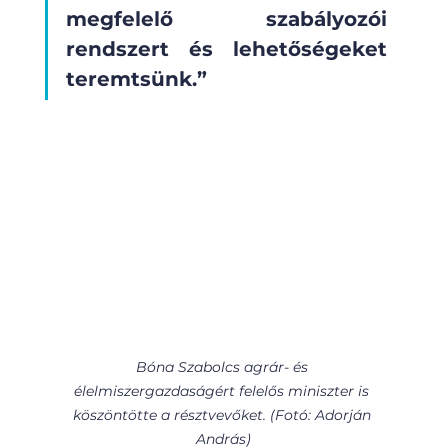
megfelelő szabályozói 
rendszert és lehetőségeket 
teremtsünk.”
Bóna Szabolcs agrár- és 
élelmiszergazdaságért felelős miniszter is 
köszöntötte a résztvevőket. (Fotó: Adorján 
András)