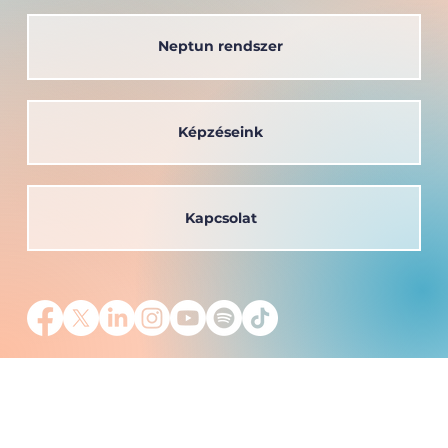
Neptun rendszer
Képzéseink
Kapcsolat