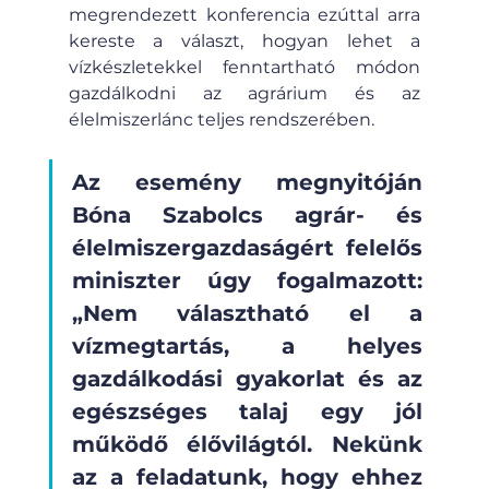
megrendezett konferencia ezúttal arra 
kereste a választ, hogyan lehet a 
vízkészletekkel fenntartható módon 
gazdálkodni az agrárium és az 
élelmiszerlánc teljes rendszerében.
Az esemény megnyitóján 
Bóna Szabolcs agrár- és 
élelmiszergazdaságért felelős 
miniszter úgy fogalmazott: 
„Nem választható el a 
vízmegtartás, a helyes 
gazdálkodási gyakorlat és az 
egészséges talaj egy jól 
működő élővilágtól. Nekünk 
az a feladatunk, hogy ehhez 