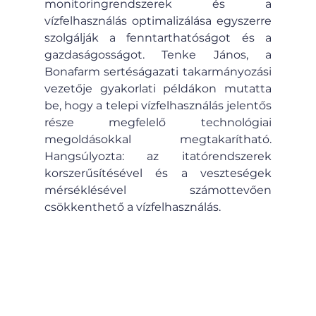
monitoringrendszerek és a 
vízfelhasználás optimalizálása egyszerre 
szolgálják a fenntarthatóságot és a 
gazdaságosságot. Tenke János, a 
Bonafarm sertéságazati takarmányozási 
vezetője gyakorlati példákon mutatta 
be, hogy a telepi vízfelhasználás jelentős 
része megfelelő technológiai 
megoldásokkal megtakarítható. 
Hangsúlyozta: az itatórendszerek 
korszerűsítésével és a veszteségek 
mérséklésével számottevően 
csökkenthető a vízfelhasználás.