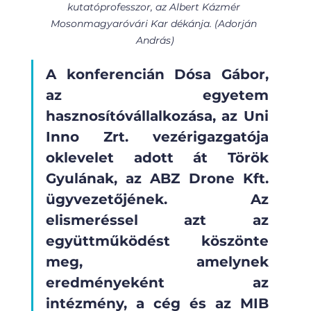
kutatóprofesszor, az Albert Kázmér 
Mosonmagyaróvári Kar dékánja. (Adorján 
András)
A konferencián Dósa Gábor, 
az egyetem 
hasznosítóvállalkozása, az Uni 
Inno Zrt. vezérigazgatója 
oklevelet adott át Török 
Gyulának, az ABZ Drone Kft. 
ügyvezetőjének. Az 
elismeréssel azt az 
együttműködést köszönte 
meg, amelynek 
eredményeként az 
intézmény, a cég és az MIB 