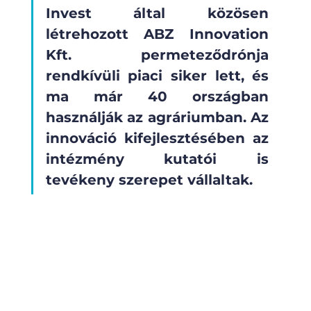
Invest által közösen 
létrehozott ABZ Innovation 
Kft. permeteződrónja 
rendkívüli piaci siker lett, és 
ma már 40 országban 
használják az agráriumban. Az 
innováció kifejlesztésében az 
intézmény kutatói is 
tevékeny szerepet vállaltak.