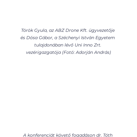
Török Gyula, az ABZ Drone Kft. ügyvezetője 
és Dósa Gábor, a Széchenyi István Egyetem 
tulajdonában lévő Uni Inno Zrt. 
vezérigazgatója (Fotó: Adorján András)
A konferenciát követő fogadáson dr. Tóth 