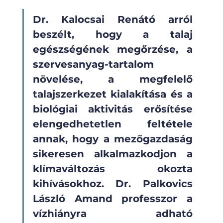
Dr. Kalocsai Renátó arról 
beszélt, hogy a talaj 
egészségének megőrzése, a 
szervesanyag-tartalom 
növelése, a megfelelő 
talajszerkezet kialakítása és a 
biológiai aktivitás erősítése 
elengedhetetlen feltétele 
annak, hogy a mezőgazdaság 
sikeresen alkalmazkodjon a 
klímaváltozás okozta 
kihívásokhoz. Dr. Palkovics 
László Amand professzor a 
vízhiányra adható 