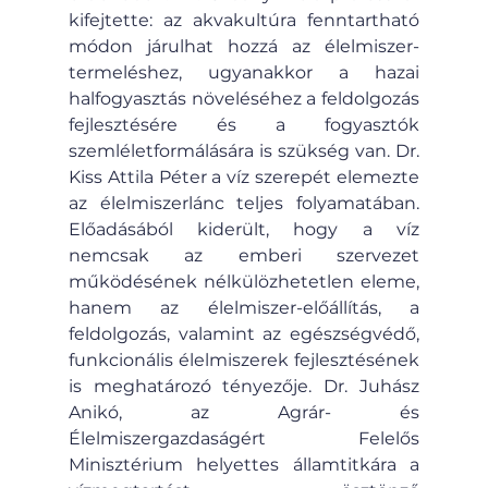
kifejtette: az akvakultúra fenntartható 
módon járulhat hozzá az élelmiszer-
termeléshez, ugyanakkor a hazai 
halfogyasztás növeléséhez a feldolgozás 
fejlesztésére és a fogyasztók 
szemléletformálására is szükség van. Dr. 
Kiss Attila Péter a víz szerepét elemezte 
az élelmiszerlánc teljes folyamatában. 
Előadásából kiderült, hogy a víz 
nemcsak az emberi szervezet 
működésének nélkülözhetetlen eleme, 
hanem az élelmiszer-előállítás, a 
feldolgozás, valamint az egészségvédő, 
funkcionális élelmiszerek fejlesztésének 
is meghatározó tényezője. Dr. Juhász 
Anikó, az Agrár- és 
Élelmiszergazdaságért Felelős 
Minisztérium helyettes államtitkára a 