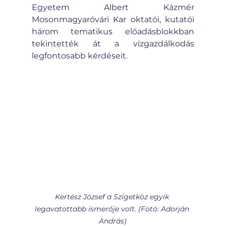
Egyetem Albert Kázmér 
Mosonmagyaróvári Kar oktatói, kutatói 
három tematikus előadásblokkban 
tekintették át a vízgazdálkodás 
legfontosabb kérdéseit.
Kertész József a Szigetköz egyik 
legavatottabb ismerője volt. (Fotó: Adorján 
András)