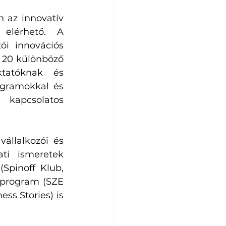
az innovatív 
ötletek továbbfejlesztéséhez belső támogatási rendszer is elérhető. A 
ói innovációs 
 20 különböző 
tatóknak és 
gramokkal és 
apcsolatos 
állalkozói és 
i ismeretek 
Spinoff Klub, 
 program (SZE 
ss Stories) is 