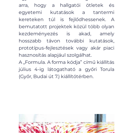
arra, hogy a hallgatói ötletek és 
egyetemi kutatások a tantermi 
kereteken túl is fejlődhessenek. A 
bemutatott projektek közül több olyan 
kezdeményezés is akad, amely 
hosszabb távon további kutatások, 
prototípus-fejlesztések vagy akár piaci 
hasznosítás alapjául szolgálhat.
A „Formula. A forma kódja” című kiállítás 
július 4-ig látogatható a győri Torula 
(Győr, Budai út 7.) kiállítótérben.