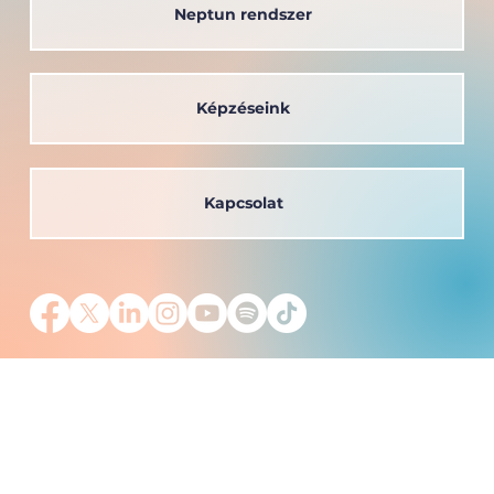
Neptun rendszer
Képzéseink
Kapcsolat