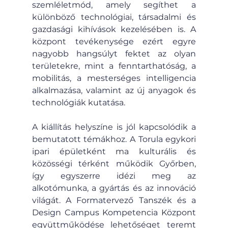
szemléletmód, amely segíthet a 
különböző technológiai, társadalmi és 
gazdasági kihívások kezelésében is. A 
központ tevékenysége ezért egyre 
nagyobb hangsúlyt fektet az olyan 
területekre, mint a fenntarthatóság, a 
mobilitás, a mesterséges intelligencia 
alkalmazása, valamint az új anyagok és 
technológiák kutatása.
A kiállítás helyszíne is jól kapcsolódik a 
bemutatott témákhoz. A Torula egykori 
ipari épületként ma kulturális és 
közösségi térként működik Győrben, 
így egyszerre idézi meg az 
alkotómunka, a gyártás és az innováció 
világát. A Formatervező Tanszék és a 
Design Campus Kompetencia Központ 
együttműködése lehetőséget teremt 