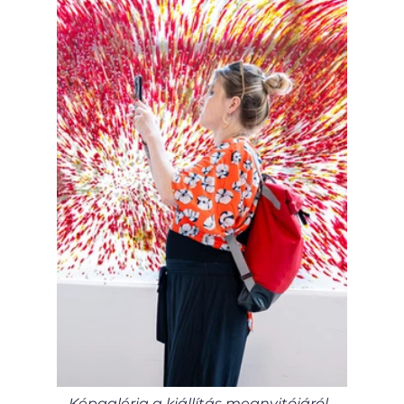
Képgaléria a kiállítás megnyitójáról. 