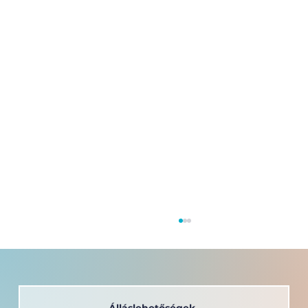
Álláslehetőségek