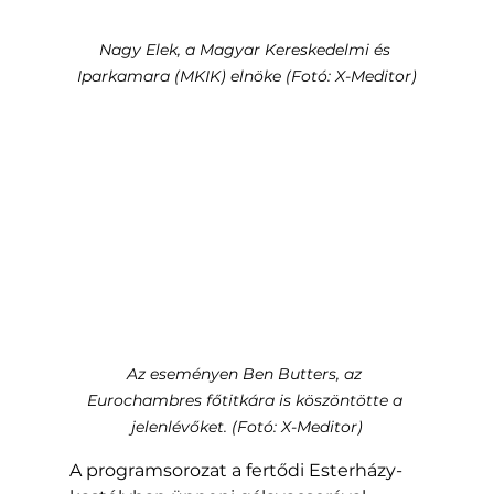
Nagy Elek, a Magyar Kereskedelmi és 
Iparkamara (MKIK) elnöke (Fotó: X-Meditor)
Az eseményen Ben Butters, az 
Eurochambres főtitkára is köszöntötte a 
jelenlévőket. (Fotó: X-Meditor)
A programsorozat a fertődi Esterházy-