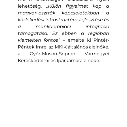
lehetőség. 
„Külön figyelmet kap a 
magyar–osztrák kapcsolatokban a 
közlekedési infrastruktúra fejlesztése és 
a munkaerőpiaci integráció 
támogatása. Ez ebben a régióban 
kiemelten fontos”
 – emelte ki Pintér-
Péntek Imre, az MKIK általános alelnöke, 
a Győr-Moson-Sopron Vármegyei 
Kereskedelmi és Iparkamara elnöke.