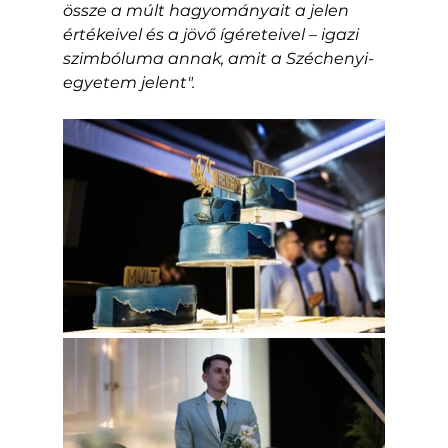
össze a múlt hagyományait a jelen 
értékeivel és a jövő ígéreteivel – igazi 
szimbóluma annak, amit a Széchenyi-
egyetem jelent".