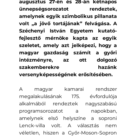
augusztus 27-én és 28-án kétnapos 
ünnepségsorozatot rendeztek, 
amelynek egyik szimbolikus pillanata 
volt „a jövő tortájának” felvágása. A 
Széchenyi István Egyetem kutató-
fejlesztő mérnöke kapta az egyik 
szeletet, amely azt jelképezi, hogy a 
magyar gazdaság számít a győri 
intézményre, az ott dolgozó 
szakemberekre hazánk 
versenyképességének erősítésében.
A magyar kamarai rendszer 
megalakulásának 175. évfordulója 
alkalmából rendeztek nagyszabású 
programsorozatot a napokban, 
amelynek első helyszíne a soproni 
Lenck-villa volt. A választás nem 
véletlen, hiszen a Győr-Moson-Sopron 