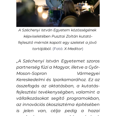
A Széchenyi István Egyetem közösségének 
képviseletében Pusztai Zoltán kutató-
fejlesztő mérnök kapott egy szeletet a jövő 
tortájából. 
(Fotó: 
X-Meditor
)
„A Széchenyi István Egyetemet szoros 
partnerség fűzi a Magyar, illetve a Győr-
Moson-Sopron Vármegyei 
Kereskedelmi és Iparkamarához. Ez az 
összefogás az oktatásban, a kutatás-
fejlesztési tevékenységben, valamint a 
vállalkozásokat segítő programokban, 
az innovációs ökoszisztéma építésében 
is jelen van, célja pedig a hazai 