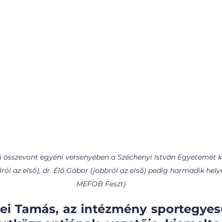
ói összevont egyéni versenyében a Széchenyi István Egyetemet k
ól az első), dr. Élő Gábor (jobbról az első) pedig harmadik helye
MEFOB Feszt)
ei Tamás, az intézmény sportegyes