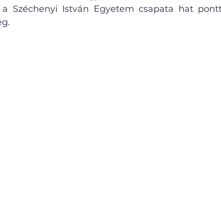
a Széchenyi István Egyetem csapata hat pontt
eg.