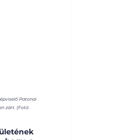
épviselő Patonai 
n zárt. (Fotó: 
ületének 