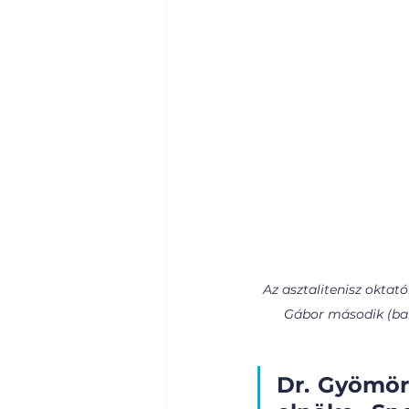
Az asztalitenisz oktat
Gábor második (balr
Dr. Gyömör