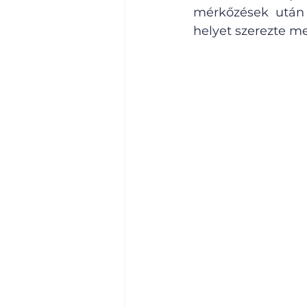
mérkőzések után 
helyet szerezte m