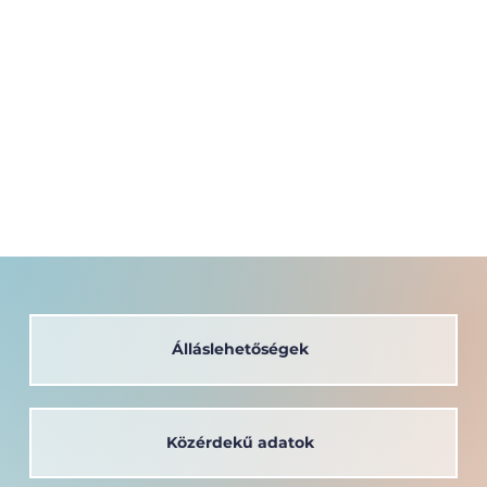
Álláslehetőségek
Közérdekű adatok