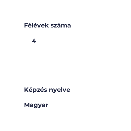
Félévek száma
4
Képzés nyelve
Magyar