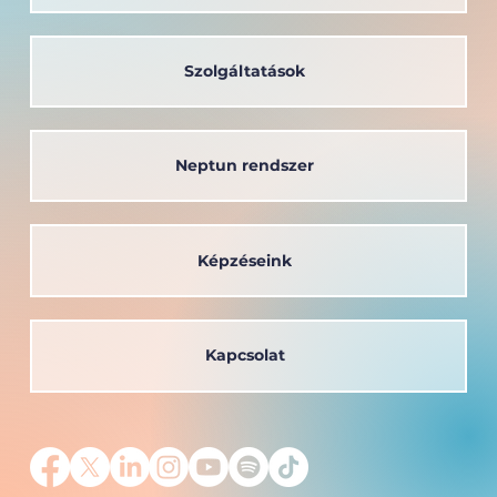
Szolgáltatások
Neptun rendszer
Képzéseink
Kapcsolat