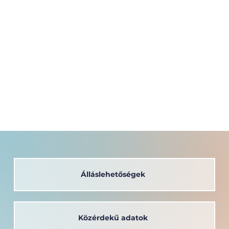
Álláslehetőségek
Közérdekű adatok