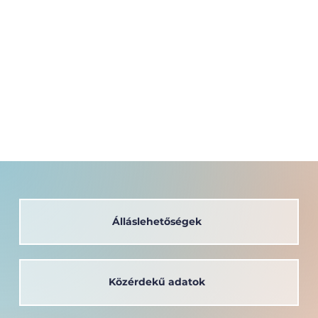
Álláslehetőségek
Közérdekű adatok