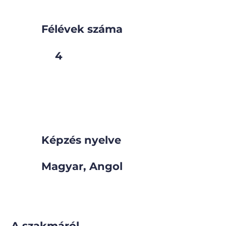
Félévek száma
4
Képzés nyelve
Magyar, Angol
A szakmáról