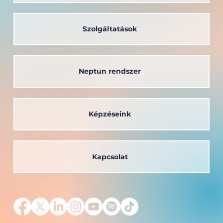
Közérdekű adatok
Szolgáltatások
Neptun rendszer
Képzéseink
Kapcsolat