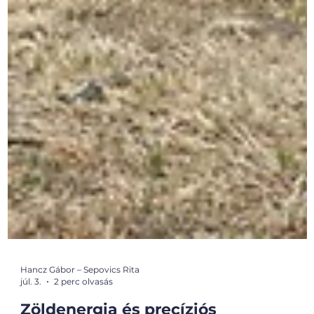
Hancz Gábor – Sepovics Rita
júl. 3.
2 perc olvasás