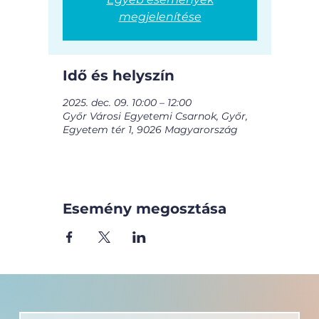
megjelenítése
Idő és helyszín
2025. dec. 09. 10:00 – 12:00
Győr Városi Egyetemi Csarnok, Győr,
Egyetem tér 1, 9026 Magyarország
Esemény megosztása