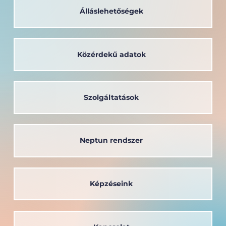
Álláslehetőségek
Közérdekű adatok
Szolgáltatások
Neptun rendszer
Képzéseink