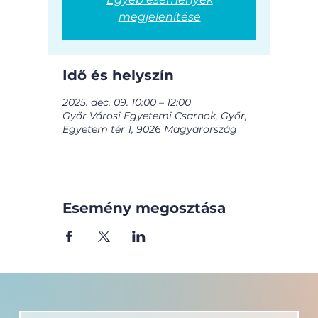
megjelenítése
Idő és helyszín
2025. dec. 09. 10:00 – 12:00
Győr Városi Egyetemi Csarnok, Győr,
Egyetem tér 1, 9026 Magyarország
Esemény megosztása