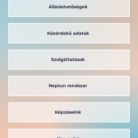
Álláslehetőségek
Közérdekű adatok
Szolgáltatások
Neptun rendszer
Képzéseink