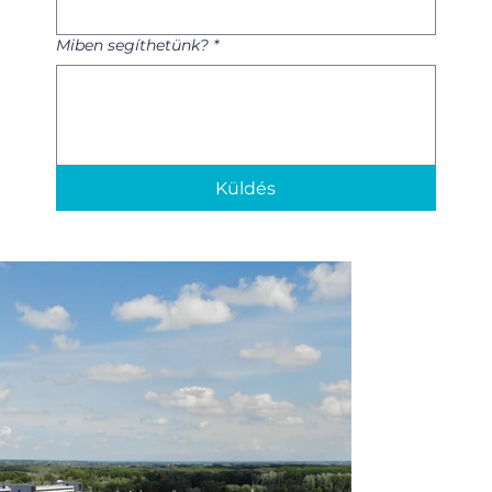
Miben segíthetünk?
*
Küldés