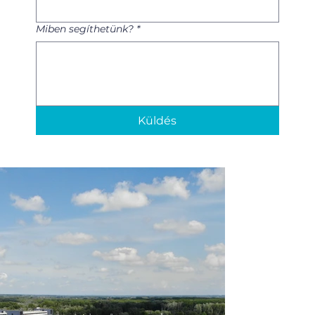
Miben segíthetünk?
*
Küldés