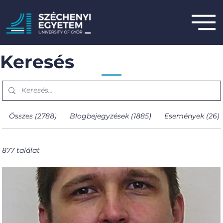
Keresés
Összes (2788)
Blogbejegyzések (1885)
Események (26)
877 találat