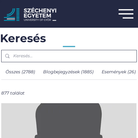
Keresés
Összes (2788)
Blogbejegyzések (1885)
Események (26)
877 találat